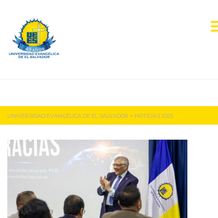
Noticias 2025
UNIVERSIDAD EVANGÉLICA DE EL SALVADOR
>
NOTICIAS 2025