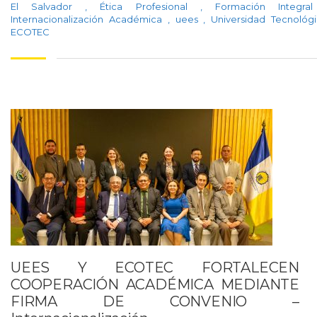
El Salvador
,
Ética Profesional
,
Formación Integr
Internacionalización Académica
,
uees
,
Universidad Tecnológ
ECOTEC
UEES Y ECOTEC FORTALECEN
COOPERACIÓN ACADÉMICA MEDIANTE
FIRMA DE CONVENIO –