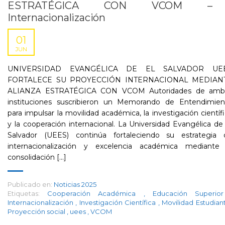
ESTRATÉGICA CON VCOM –
Internacionalización
01
JUN
UNIVERSIDAD EVANGÉLICA DE EL SALVADOR UE
FORTALECE SU PROYECCIÓN INTERNACIONAL MEDIAN
ALIANZA ESTRATÉGICA CON VCOM Autoridades de amb
instituciones suscribieron un Memorando de Entendimien
para impulsar la movilidad académica, la investigación científ
y la cooperación internacional. La Universidad Evangélica de
Salvador (UEES) continúa fortaleciendo su estrategia 
internacionalización y excelencia académica mediante 
consolidación [...]
Publicado en:
Noticias 2025
Etiquetas:
Cooperación Académica
,
Educación Superi
Internacionalización
,
Investigación Científica
,
Movilidad Estudiant
Proyección social
,
uees
,
VCOM