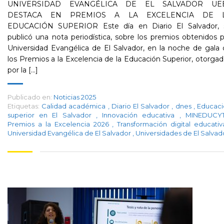
UNIVERSIDAD EVANGÉLICA DE EL SALVADOR UE
DESTACA EN PREMIOS A LA EXCELENCIA DE 
EDUCACIÓN SUPERIOR Este día en Diario El Salvador, 
publicó una nota periodística, sobre los premios obtenidos 
Universidad Evangélica de El Salvador, en la noche de gala
los Premios a la Excelencia de la Educación Superior, otorga
por la [...]
Publicado en:
Noticias 2025
Etiquetas:
Calidad académica
,
Diario El Salvador
,
dnes
,
Educaci
superior en El Salvador
,
Innovación educativa
,
MINEDUC
Premios a la Excelencia 2026
,
Transformación digital educati
Universidad Evangélica de El Salvador
,
Universidades de El Salvad