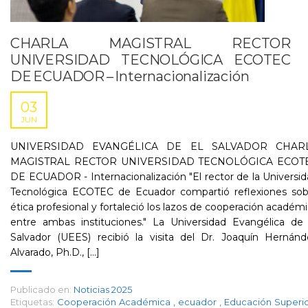
CHARLA MAGISTRAL RECTOR
UNIVERSIDAD TECNOLÓGICA ECOTEC
DE ECUADOR – Internacionalización
03
JUN
UNIVERSIDAD EVANGÉLICA DE EL SALVADOR CHAR
MAGISTRAL RECTOR UNIVERSIDAD TECNOLÓGICA ECOT
DE ECUADOR - Internacionalización "El rector de la Universi
Tecnológica ECOTEC de Ecuador compartió reflexiones sob
ética profesional y fortaleció los lazos de cooperación académ
entre ambas instituciones." La Universidad Evangélica de 
Salvador (UEES) recibió la visita del Dr. Joaquín Hernánd
Alvarado, Ph.D., [...]
Publicado en:
Noticias 2025
Etiquetas:
Cooperación Académica
,
ecuador
,
Educación Superi