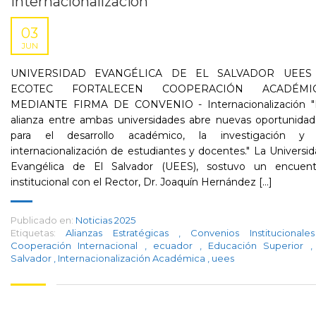
Internacionalización
03
JUN
UNIVERSIDAD EVANGÉLICA DE EL SALVADOR UEES
ECOTEC FORTALECEN COOPERACIÓN ACADÉMI
MEDIANTE FIRMA DE CONVENIO - Internacionalización "
alianza entre ambas universidades abre nuevas oportunidad
para el desarrollo académico, la investigación y 
internacionalización de estudiantes y docentes." La Universi
Evangélica de El Salvador (UEES), sostuvo un encuent
institucional con el Rector, Dr. Joaquín Hernández [...]
Publicado en:
Noticias 2025
Etiquetas:
Alianzas Estratégicas
,
Convenios Institucional
Cooperación Internacional
,
ecuador
,
Educación Superior
,
Salvador
,
Internacionalización Académica
,
uees