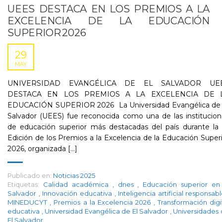
UEES DESTACA EN LOS PREMIOS A LA
EXCELENCIA DE LA EDUCACIÓN
SUPERIOR 2026
29
MAY
UNIVERSIDAD EVANGÉLICA DE EL SALVADOR UE
DESTACA EN LOS PREMIOS A LA EXCELENCIA DE 
EDUCACIÓN SUPERIOR 2026 La Universidad Evangélica de 
Salvador (UEES) fue reconocida como una de las institucio
de educación superior más destacadas del país durante la 
Edición de los Premios a la Excelencia de la Educación Super
2026, organizada [...]
Publicado en:
Noticias 2025
Etiquetas:
Calidad académica
,
dnes
,
Educación superior en
Salvador
,
Innovación educativa
,
Inteligencia artificial responsab
MINEDUCYT
,
Premios a la Excelencia 2026
,
Transformación digi
educativa
,
Universidad Evangélica de El Salvador
,
Universidades
El Salvador