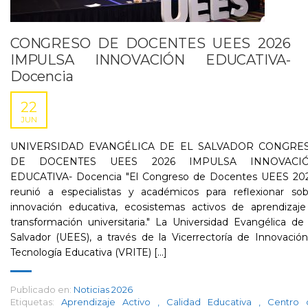
CONGRESO DE DOCENTES UEES 2026
IMPULSA INNOVACIÓN EDUCATIVA-
Docencia
22
JUN
UNIVERSIDAD EVANGÉLICA DE EL SALVADOR CONGRE
DE DOCENTES UEES 2026 IMPULSA INNOVACI
EDUCATIVA- Docencia "El Congreso de Docentes UEES 202
reunió a especialistas y académicos para reflexionar sob
innovación educativa, ecosistemas activos de aprendizaje
transformación universitaria." La Universidad Evangélica de
Salvador (UEES), a través de la Vicerrectoría de Innovació
Tecnología Educativa (VRITE) [...]
Publicado en:
Noticias 2026
Etiquetas:
Aprendizaje Activo
,
Calidad Educativa
,
Centro 