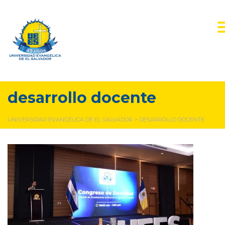
desarrollo docente
UNIVERSIDAD EVANGÉLICA DE EL SALVADOR
>
DESARROLLO DOCENTE