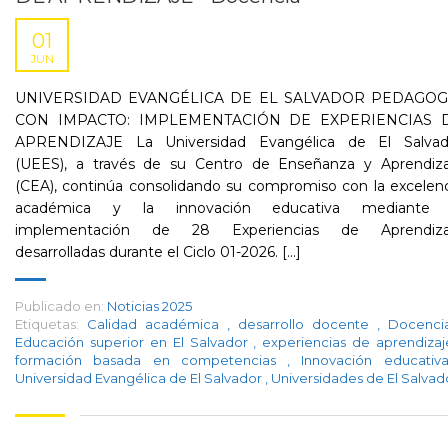
01
JUN
UNIVERSIDAD EVANGÉLICA DE EL SALVADOR PEDAGOG
CON IMPACTO: IMPLEMENTACIÓN DE EXPERIENCIAS 
APRENDIZAJE La Universidad Evangélica de El Salvad
(UEES), a través de su Centro de Enseñanza y Aprendiza
(CEA), continúa consolidando su compromiso con la excelen
académica y la innovación educativa mediante 
implementación de 28 Experiencias de Aprendiza
desarrolladas durante el Ciclo 01-2026. [...]
Publicado en:
Noticias 2025
Etiquetas:
Calidad académica
,
desarrollo docente
,
Docenc
Educación superior en El Salvador
,
experiencias de aprendiza
formación basada en competencias
,
Innovación educati
Universidad Evangélica de El Salvador
,
Universidades de El Salvad