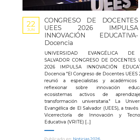
CONGRESO DE DOCENTES
22
UEES 2026 IMPULSA
JUN
INNOVACIÓN EDUCATIVA-
Docencia
UNIVERSIDAD EVANGÉLICA DE
SALVADOR CONGRESO DE DOCENTES 
2026 IMPULSA INNOVACIÓN EDUCAT
Docencia "El Congreso de Docentes UEES 
reunió a especialistas y académicos 
reflexionar sobre innovación educat
ecosistemas activos de aprendiza
transformación universitaria." La Univer
Evangélica de El Salvador (UEES), a través 
Vicerrectoría de Innovación y Tecnol
Educativa (VRITE) [...]
Publicado en:
Noticias 2026