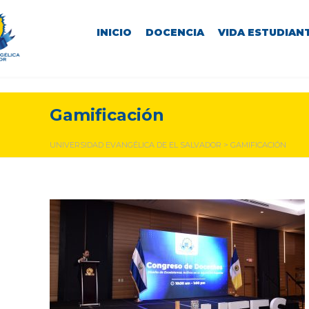
INICIO
DOCENCIA
VIDA ESTUDIANT
Gamificación
UNIVERSIDAD EVANGÉLICA DE EL SALVADOR
>
GAMIFICACIÓN