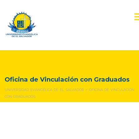
Oficina de Vinculación
con Graduados
Oficina de Vinculación con Graduados
UNIVERSIDAD EVANGÉLICA DE EL SALVADOR
>
OFICINA DE VINCULACIÓN
CON GRADUADOS