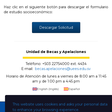
Haz clic en el siguiente botón para descargar el formulario
de estudio socioeconómico:
Descargar Solicitud
Unidad de Becas y Apelaciones
Teléfono: +503 22754000 ext. 4434
E-mail:
becas.apelaciones@uees.edu.sv
Horario de Atención de lunes a viernes de 8:00 am a 11:45
am y de 1:00 pm a 4:45 pm
English
(
Inglés
)
Español
This website uses cookies and asks your personal data
to enhance your browsing experience.