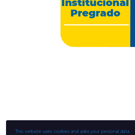
This website uses cookies and asks your personal data