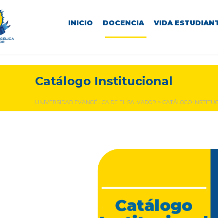
INICIO
DOCENCIA
VIDA ESTUDIANT
Catálogo Institucional
UNIVERSIDAD EVANGÉLICA DE EL SALVADOR
>
CATÁLOGO INSTITU