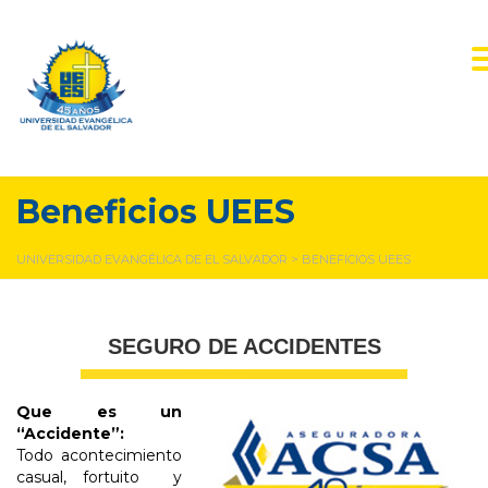
Beneficios UEES
UNIVERSIDAD EVANGÉLICA DE EL SALVADOR
>
BENEFICIOS UEES
SEGURO DE ACCIDENTES
Que es un
“Accidente”:
Todo acontecimiento
casual, fortuito y