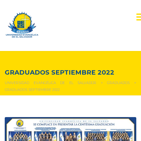
NOTICIAS Y EVENTOS
GRADUADOS SEPTIEMBRE 2022
UNIVERSIDAD EVANGÉLICA DE EL SALVADOR
>
GRADUADOS
>
GRADUADOS SEPTIEMBRE 2022