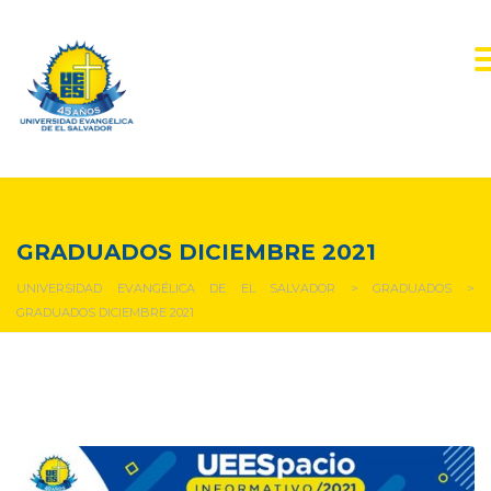
NOTICIAS Y EVENTOS
GRADUADOS DICIEMBRE 2021
UNIVERSIDAD EVANGÉLICA DE EL SALVADOR
>
GRADUADOS
>
GRADUADOS DICIEMBRE 2021