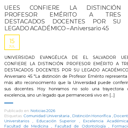
UEES CONFIERE LA DISTINCIÓN
PROFESOR EMÉRITO A TRES
DESTACADOS DOCENTES POR SU
LEGADO ACADÉMICO – Aniversario 45
15
JUL
UNIVERSIDAD EVANGÉLICA DE EL SALVADOR UE
CONFIERE LA DISTINCIÓN PROFESOR EMÉRITO A TR
DESTACADOS DOCENTES POR SU LEGADO ACADÉMICO
Aniversario 45 "La distinción de Profesor Emérito representa
más alto reconocimiento que la Universidad puede conferir
sus docentes. Hoy honramos no solo una trayectoria 
excelencia, sino un legado que permanecerá vivo en [...]
Publicado en:
Noticias 2026
Etiquetas:
Comunidad Universitaria
,
Distinción Honorífica
,
Docent
Universitarios
,
Educación Superior
,
Excelencia Académi
Facultad de Medicina
,
Facultad de Odontología
,
Formaci