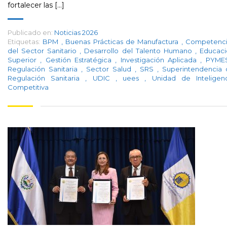
fortalecer las [...]
Publicado en:
Noticias 2026
Etiquetas:
BPM
,
Buenas Prácticas de Manufactura
,
Competenci
del Sector Sanitario
,
Desarrollo del Talento Humano
,
Educaci
Superior
,
Gestión Estratégica
,
Investigación Aplicada
,
PYM
Regulación Sanitaria
,
Sector Salud
,
SRS
,
Superintendencia 
Regulación Sanitaria
,
UDIC
,
uees
,
Unidad de Inteligen
Competitiva