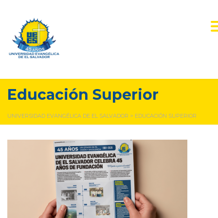
Educación Superior
UNIVERSIDAD EVANGÉLICA DE EL SALVADOR
>
EDUCACIÓN SUPERIOR