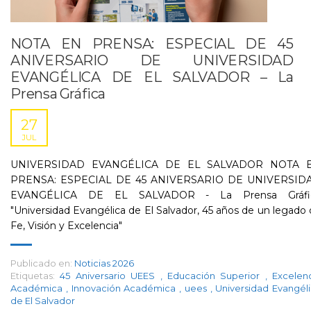
NOTA EN PRENSA: ESPECIAL DE 45
ANIVERSARIO DE UNIVERSIDAD
EVANGÉLICA DE EL SALVADOR – La
Prensa Gráfica
27
JUL
UNIVERSIDAD EVANGÉLICA DE EL SALVADOR NOTA 
PRENSA: ESPECIAL DE 45 ANIVERSARIO DE UNIVERSID
EVANGÉLICA DE EL SALVADOR - La Prensa Gráfi
"Universidad Evangélica de El Salvador, 45 años de un legado
Fe, Visión y Excelencia"
Publicado en:
Noticias 2026
Etiquetas:
45 Aniversario UEES
,
Educación Superior
,
Excelen
Académica
,
Innovación Académica
,
uees
,
Universidad Evangél
de El Salvador