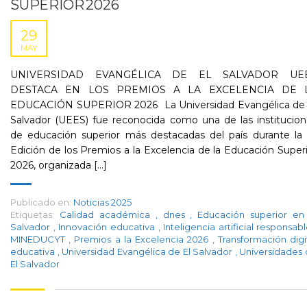
SUPERIOR 2026
29
MAY
UNIVERSIDAD EVANGÉLICA DE EL SALVADOR UE
DESTACA EN LOS PREMIOS A LA EXCELENCIA DE 
EDUCACIÓN SUPERIOR 2026 La Universidad Evangélica de 
Salvador (UEES) fue reconocida como una de las institucio
de educación superior más destacadas del país durante la 
Edición de los Premios a la Excelencia de la Educación Super
2026, organizada [...]
Publicado en:
Noticias 2025
Etiquetas:
Calidad académica
,
dnes
,
Educación superior en
Salvador
,
Innovación educativa
,
Inteligencia artificial responsab
MINEDUCYT
,
Premios a la Excelencia 2026
,
Transformación digi
educativa
,
Universidad Evangélica de El Salvador
,
Universidades
El Salvador