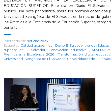
DESTACA EN PREMIOS A LA EXCELENCIA DE 
EDUCACIÓN SUPERIOR Este día en Diario El Salvador, 
publicó una nota periodística, sobre los premios obtenidos 
Universidad Evangélica de El Salvador, en la noche de gala
los Premios a la Excelencia de la Educación Superior, otorga
por la [...]
Publicado en:
Noticias 2025
Etiquetas:
Calidad académica
,
Diario El Salvador
,
dnes
,
Educaci
superior en El Salvador
,
Innovación educativa
,
MINEDUC
Premios a la Excelencia 2026
,
Transformación digital educati
Universidad Evangélica de El Salvador
,
Universidades de El Salvad