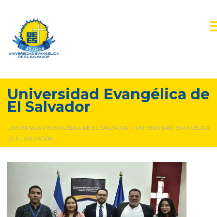
Universidad Evangélica de
El Salvador
UNIVERSIDAD EVANGÉLICA DE EL SALVADOR
>
UNIVERSIDAD EVANGÉLICA
DE EL SALVADOR