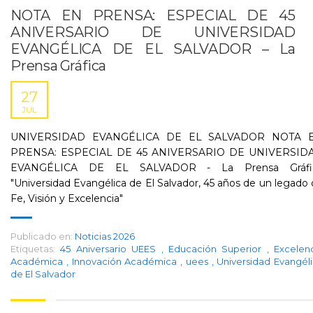
NOTA EN PRENSA: ESPECIAL DE 45
ANIVERSARIO DE UNIVERSIDAD
EVANGÉLICA DE EL SALVADOR – La
Prensa Gráfica
27
JUL
UNIVERSIDAD EVANGÉLICA DE EL SALVADOR NOTA 
PRENSA: ESPECIAL DE 45 ANIVERSARIO DE UNIVERSID
EVANGÉLICA DE EL SALVADOR - La Prensa Gráfi
"Universidad Evangélica de El Salvador, 45 años de un legado
Fe, Visión y Excelencia"
Publicado en:
Noticias 2026
Etiquetas:
45 Aniversario UEES
,
Educación Superior
,
Excelen
Académica
,
Innovación Académica
,
uees
,
Universidad Evangél
de El Salvador