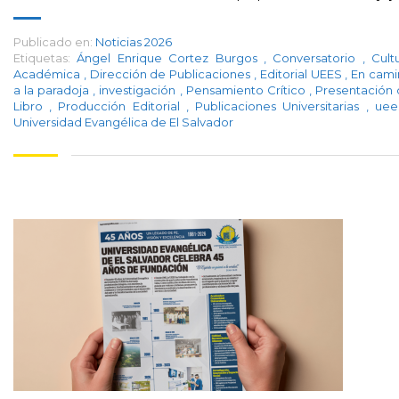
Publicado en:
Noticias 2026
Etiquetas:
Ángel Enrique Cortez Burgos
,
Conversatorio
,
Cult
Académica
,
Dirección de Publicaciones
,
Editorial UEES
,
En cami
a la paradoja
,
investigación
,
Pensamiento Crítico
,
Presentación
Libro
,
Producción Editorial
,
Publicaciones Universitarias
,
ue
Universidad Evangélica de El Salvador