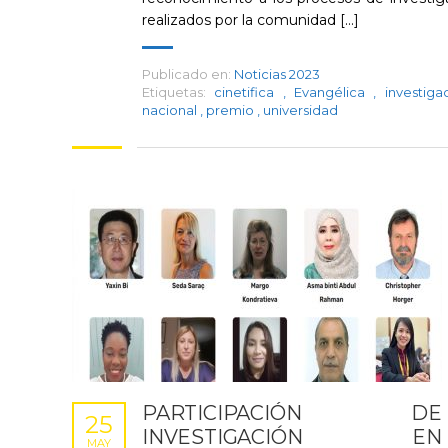
realizados por la comunidad [...]
Publicado en:
Noticias 2023
Etiquetas:
cinetifica
,
Evangélica
,
investig
nacional
,
premio
,
universidad
PARTICIPACIÓN DE
25
INVESTIGACIÓN EN
MAY