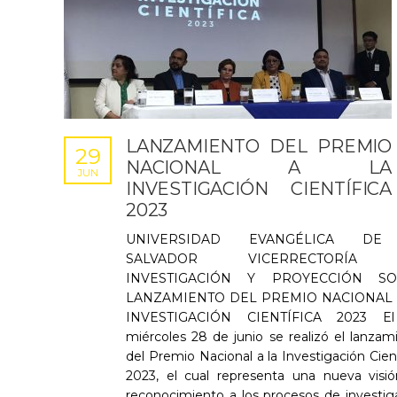
LANZAMIENTO DEL PREMIO
29
NACIONAL A LA
JUN
INVESTIGACIÓN CIENTÍFICA
2023
UNIVERSIDAD EVANGÉLICA DE
SALVADOR VICERRECTORÍA
INVESTIGACIÓN Y PROYECCIÓN SO
LANZAMIENTO DEL PREMIO NACIONAL 
INVESTIGACIÓN CIENTÍFICA 2023 El
miércoles 28 de junio se realizó el lanzam
del Premio Nacional a la Investigación Cient
2023, el cual representa una nueva visi
reconocimiento a los procesos de investig