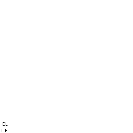
 EL
DE