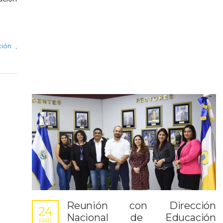
ación
,
Reunión con Dirección
24
Nacional de Educación
MAR