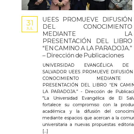
UEES PROMUEVE DIFUSIÓN
31
DEL CONOCIMIENTO
JUL
MEDIANTE LA
PRESENTACIÓN DEL LIBRO
“EN CAMINO A LA PARADOJA.”
– Dirección de Publicaciones
UNIVERSIDAD EVANGÉLICA DE
SALVADOR UEES PROMUEVE DIFUSIÓN
CONOCIMIENTO MEDIANTE
PRESENTACIÓN DEL LIBRO “EN CAMI
LA PARADOJA.” - Dirección de Publicac
"La Universidad Evangélica de El Sal
fortalece su compromiso con la produ
académica y la difusión del conocimi
mediante espacios que acercan a la comu
universitaria a nuevas propuestas editoria
[...]