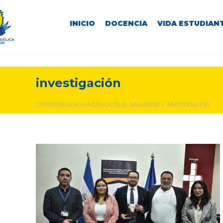
INICIO
DOCENCIA
VIDA ESTUDIANT
investigación
UNIVERSIDAD EVANGÉLICA DE EL SALVADOR
>
INVESTIGACIÓN