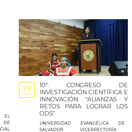
10º. CONGRESO DE
29
INVESTIGACIÓN CIENTÍFICA E
JUN
INNOVACIÓN “ALIANZAS Y
RETOS PARA LOGRAR LOS
ODS”
 EL
 DE
UNIVERSIDAD EVANGÉLICA DE
CIAL
SALVADOR VICERRECTORÍA 