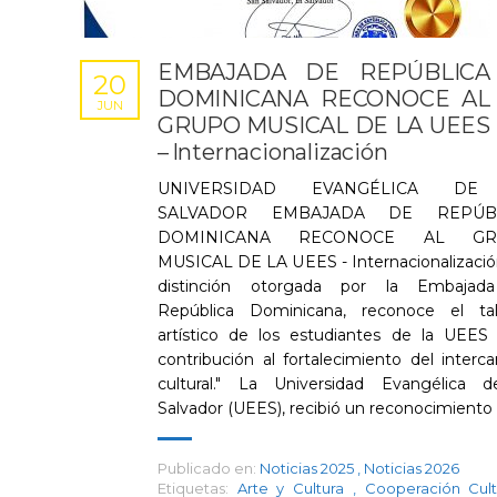
EMBAJADA DE REPÚBLICA
20
DOMINICANA RECONOCE AL
JUN
GRUPO MUSICAL DE LA UEES
– Internacionalización
UNIVERSIDAD EVANGÉLICA DE
SALVADOR EMBAJADA DE REPÚBL
DOMINICANA RECONOCE AL GR
MUSICAL DE LA UEES - Internacionalizació
distinción otorgada por la Embajad
República Dominicana, reconoce el ta
artístico de los estudiantes de la UEES
contribución al fortalecimiento del interc
cultural." La Universidad Evangélica 
Salvador (UEES), recibió un reconocimiento [.
Publicado en:
Noticias 2025
,
Noticias 2026
Etiquetas:
Arte y Cultura
,
Cooperación Cul