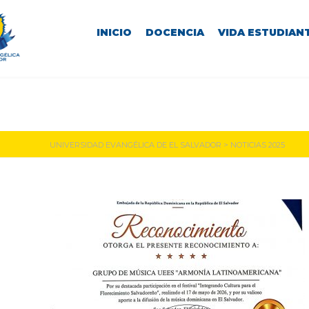
INICIO
DOCENCIA
VIDA ESTUDIANT
Noticias 2025
UNIVERSIDAD EVANGÉLICA DE EL SALVADOR
>
NOTICIAS 2025