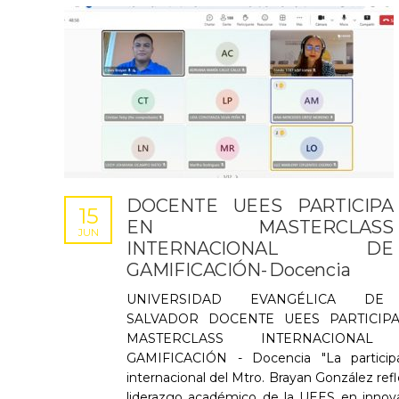
DOCENTE UEES PARTICIPA
15
EN MASTERCLASS
JUN
INTERNACIONAL DE
GAMIFICACIÓN- Docencia
UNIVERSIDAD EVANGÉLICA DE
SALVADOR DOCENTE UEES PARTICIP
MASTERCLASS INTERNACIONAL
GAMIFICACIÓN - Docencia "La particip
internacional del Mtro. Brayan González refle
liderazgo académico de la UEES en innov