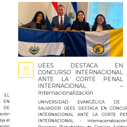
UEES DESTACA EN
15
CONCURSO INTERNACIONAL
JUN
ANTE LA CORTE PENAL
INTERNACIONAL –
Internacionalización
 EL
A EN
UNIVERSIDAD EVANGÉLICA DE
 DE
SALVADOR UEES DESTACA EN CONCU
ación
INTERNACIONAL ANTE LA CORTE PE
ja el
INTERNACIONAL - Internacionalizació
ación