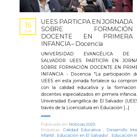
UEES PARTICPA EN JORNADA
15
SOBRE FORMACIÓN
JUN
DOCENTE EN PRIMERA
INFANCIA – Docencia
UNIVERSIDAD EVANGÉLICA DE
SALVADOR UEES PARTICPA EN JORN
SOBRE FORMACIÓN DOCENTE EN PRIM
INFANCIA - Docencia "La participación d
UEES en esta jornada fortalece su compro
con la calidad educativa y la formació
docentes especializados en primera infancia.
Universidad Evangélica de El Salvador (UEES
través de la Licenciatura en Educación [...]
Publicado en:
Noticias 2025
Etiquetas:
Calidad Educativa
,
Desarrollo Inte
Infantil
,
Educación en El Salvador
,
Educación In