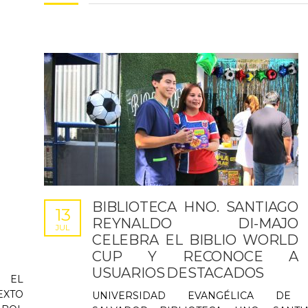
BIBLIOTECA HNO. SANTIAGO
13
REYNALDO DI-MAJO
JUL
CELEBRA EL BIBLIO WORLD
CUP Y RECONOCE A
USUARIOS DESTACADOS
 EL
EXTO
UNIVERSIDAD EVANGÉLICA DE