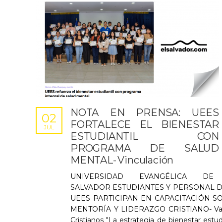
NOTA EN PRENSA: UEES
02
FORTALECE EL BIENESTAR
JUL
ESTUDIANTIL CON
PROGRAMA DE SALUD
MENTAL- Vinculación
UNIVERSIDAD EVANGÉLICA DE
SALVADOR ESTUDIANTES Y PERSONAL D
UEES PARTICIPAN EN CAPACITACIÓN S
MENTORÍA Y LIDERAZGO CRISTIANO- Val
Cristianos "La estrategia de bienestar estudi