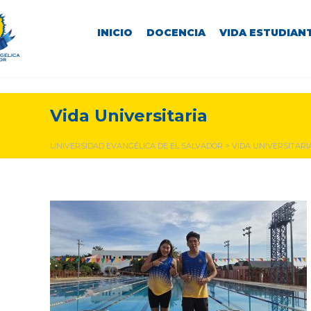
INICIO
DOCENCIA
VIDA ESTUDIANT
Vida Universitaria
UNIVERSIDAD EVANGÉLICA DE EL SALVADOR
>
VIDA UNIVERSITARI