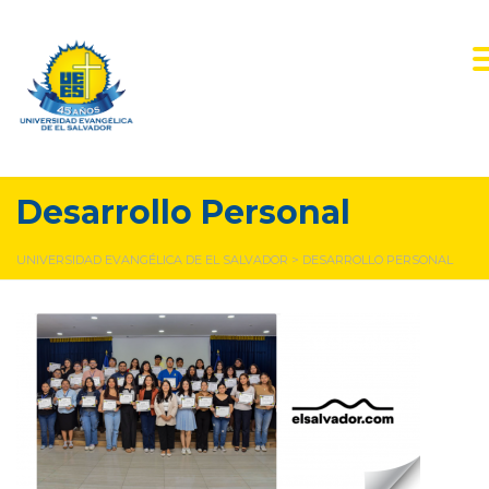
Desarrollo Personal
UNIVERSIDAD EVANGÉLICA DE EL SALVADOR
>
DESARROLLO PERSONAL