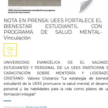
NOTA EN PRENSA: UEES FORTALECE EL
BIENESTAR ESTUDIANTIL CON
PROGRAMA DE SALUD MENTAL-
Vinculación
02
JUL
UNIVERSIDAD EVANGÉLICA DE EL SALVAD
ESTUDIANTES Y PERSONAL DE LA UEES PARTICIPAN 
CAPACITACIÓN SOBRE MENTORÍA Y LIDERAZ
CRISTIANO- Valores Cristianos "La estrategia de bienest
estudiantil de la UEES promueve la salud mental, el desarro
personal y las habilidades para la vida como pilares de u
formación integral."
Publicado en:
Noticias 2026