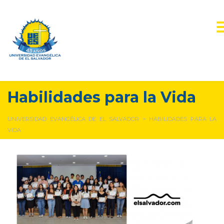
Habilidades para la Vida
UNIVERSIDAD EVANGÉLICA DE EL SALVADOR
>
HABILIDADES PARA LA
VIDA