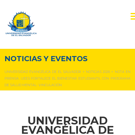
NOTICIAS Y EVENTOS
UNIVERSIDAD EVANGÉLICA DE EL SALVADOR
>
NOTICIAS 2026
>
NOTA EN
PRENSA: UEES FORTALECE EL BIENESTAR ESTUDIANTIL CON PROGRAMA
DE SALUD MENTAL- VINCULACIÓN
UNIVERSIDAD
EVANGÉLICA DE