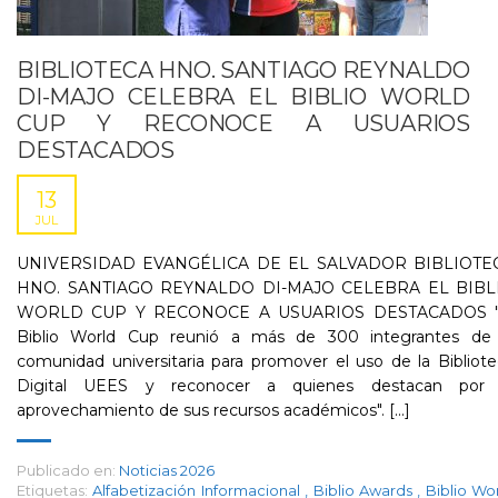
BIBLIOTECA HNO. SANTIAGO REYNALDO
DI-MAJO CELEBRA EL BIBLIO WORLD
CUP Y RECONOCE A USUARIOS
DESTACADOS
13
JUL
UNIVERSIDAD EVANGÉLICA DE EL SALVADOR BIBLIOTE
HNO. SANTIAGO REYNALDO DI-MAJO CELEBRA EL BIBL
WORLD CUP Y RECONOCE A USUARIOS DESTACADOS "
Biblio World Cup reunió a más de 300 integrantes de 
comunidad universitaria para promover el uso de la Bibliot
Digital UEES y reconocer a quienes destacan por 
aprovechamiento de sus recursos académicos". [...]
Publicado en:
Noticias 2026
Etiquetas:
Alfabetización Informacional
,
Biblio Awards
,
Biblio Wo