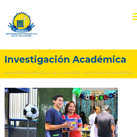
Investigación Académica
UNIVERSIDAD EVANGÉLICA DE EL SALVADOR
>
INVESTIGACIÓN ACADÉMICA