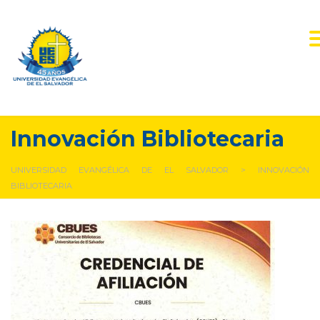
Innovación Bibliotecaria
UNIVERSIDAD EVANGÉLICA DE EL SALVADOR
>
INNOVACIÓN
BIBLIOTECARIA