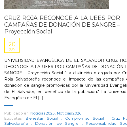
CRUZ ROJA RECONOCE A LA UEES POR
CAMPAÑAS DE DONACIÓN DE SANGRE –
Proyección Social
20
JUN
UNIVERSIDAD EVANGÉLICA DE EL SALVADOR CRUZ RO
RECONOCE A LA UEES POR CAMPAÑAS DE DONACIÓN 
SANGRE - Proyección Social "La distinción otorgada por Cr
Roja Salvadoreña reconoce el impacto de las campañas 
donación de sangre promovidas por la Universidad Evangéli
de El Salvador, en beneficio de la población." La Universi
Evangélica de El [...]
Publicado en:
Noticias 2025
,
Noticias 2026
Etiquetas:
Bienestar Social
,
Compromiso Social
,
Cruz Ro
Salvadoreña
,
Donación de Sangre
,
Responsabilidad Soc