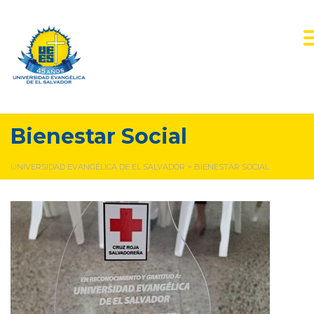
Bienestar Social
UNIVERSIDAD EVANGÉLICA DE EL SALVADOR
>
BIENESTAR SOCIAL