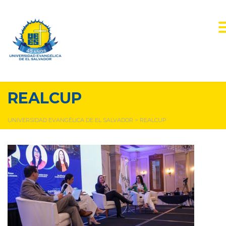
REALCUP
UNIVERSIDAD EVANGÉLICA DE EL SALVADOR
>
REALCUP