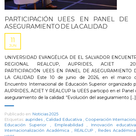
PARTICIPACIÓN UEES EN PANEL DE
ASEGURAMIENTO DE LA CALIDAD
11
JUN
UNIVERSIDAD EVANGÉLICA DE EL SALVADOR ENCUENT
REGIONAL REALCUP, AUPRIDES, ACIET 20
PARTICIPACIÓN UEES EN PANEL DE ASEGURAMIENTO 
LA CALIDAD Este 10 de junio de 2026, en el marco d
Encuentro Internacional de Educación Superior organizado 
AUPRIDES, ACIET Y REALCUP la UEES participó en el Panel 
aseguramiento de la calidad: “Evolución del aseguramiento [...]
Publicado en:
Noticias 2025
Etiquetas:
auprides
,
Calidad Educativa
,
Cooperación Internacion
Educación Superior
,
Empleabilidad
,
Innovación educati
Internacionalización Académica
,
REALCUP
,
Redes Académic
uees