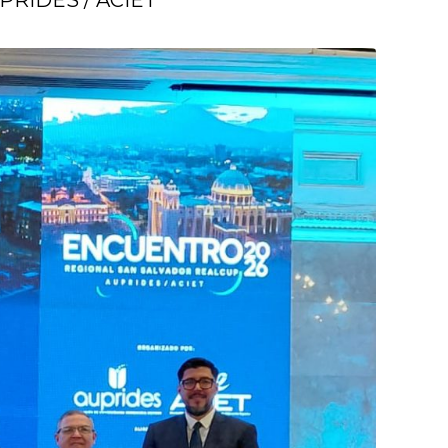
RIDES / ACIET