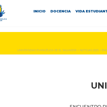
INICIO
DOCENCIA
VIDA ESTUDIANT
NOTICIAS Y EVENTOS
UNIVERSIDAD EVANGÉLICA DE EL SALVADOR
>
NOTICIAS 2025
>
ENC
UN