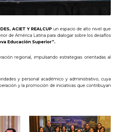
RIDES, ACIET Y REALCUP
un espacio de alto nivel que
ior de América Latina para dialogar sobre los desafíos
ueva Educación Superior”.
ación regional, impulsando estrategias orientadas al
oridades y personal académico y administrativo, cuya
peración y la promoción de iniciativas que contribuyan