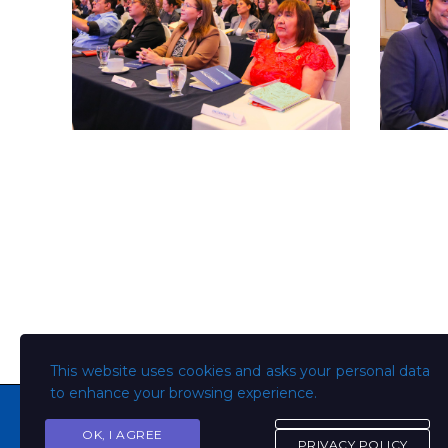
This website uses cookies and asks your personal data
to enhance your browsing experience.
OK, I AGREE
PRIVACY POLICY