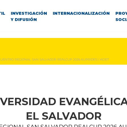
IL
INVESTIGACIÓN
INTERNACIONALIZACIÓN
PRO
Y DIFUSIÓN
SOCI
UENTRO REGIONAL SAN SALVADOR REALCUP 2026 AUPRIDES / ACIET
IVERSIDAD EVANGÉLICA
EL SALVADOR