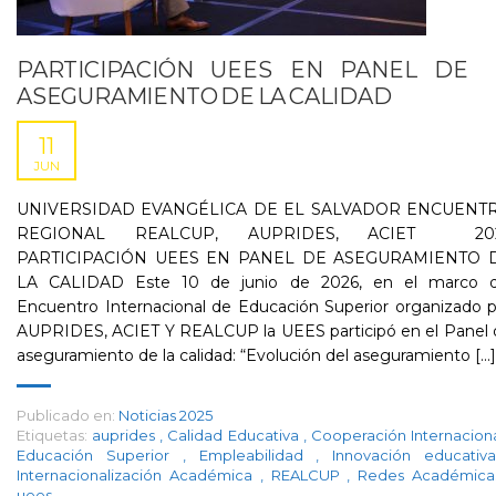
PARTICIPACIÓN UEES EN PANEL DE
ASEGURAMIENTO DE LA CALIDAD
11
JUN
UNIVERSIDAD EVANGÉLICA DE EL SALVADOR ENCUENT
REGIONAL REALCUP, AUPRIDES, ACIET 20
PARTICIPACIÓN UEES EN PANEL DE ASEGURAMIENTO 
LA CALIDAD Este 10 de junio de 2026, en el marco d
Encuentro Internacional de Educación Superior organizado 
AUPRIDES, ACIET Y REALCUP la UEES participó en el Panel 
aseguramiento de la calidad: “Evolución del aseguramiento [...]
Publicado en:
Noticias 2025
Etiquetas:
auprides
,
Calidad Educativa
,
Cooperación Internacion
Educación Superior
,
Empleabilidad
,
Innovación educati
Internacionalización Académica
,
REALCUP
,
Redes Académic
uees