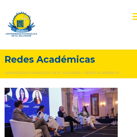
Redes Académicas
UNIVERSIDAD EVANGÉLICA DE EL SALVADOR
>
REDES ACADÉMICAS