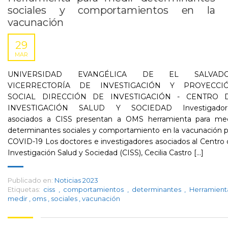
sociales y comportamientos en la
vacunación
29
MAR
UNIVERSIDAD EVANGÉLICA DE EL SALVAD
VICERRECTORÍA DE INVESTIGACIÓN Y PROYECCI
SOCIAL DIRECCIÓN DE INVESTIGACIÓN - CENTRO 
INVESTIGACIÓN SALUD Y SOCIEDAD Investigador
asociados a CISS presentan a OMS herramienta para med
determinantes sociales y comportamiento en la vacunación 
COVID-19 Los doctores e investigadores asociados al Centro
Investigación Salud y Sociedad (CISS), Cecilia Castro [...]
Publicado en:
Noticias 2023
Etiquetas:
ciss
,
comportamientos
,
determinantes
,
Herramien
medir
,
oms
,
sociales
,
vacunación