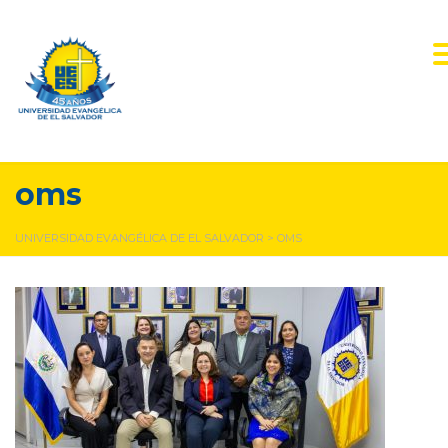
oms
UNIVERSIDAD EVANGÉLICA DE EL SALVADOR
>
OMS