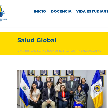
INICIO
DOCENCIA
VIDA ESTUDIANT
Salud Global
UNIVERSIDAD EVANGÉLICA DE EL SALVADOR
>
SALUD GLOBAL