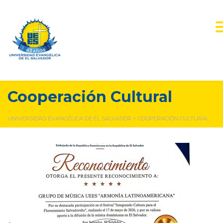
Cooperación Cultural
UNIVERSIDAD EVANGÉLICA DE EL SALVADOR
>
COOPERACIÓN CULTURAL