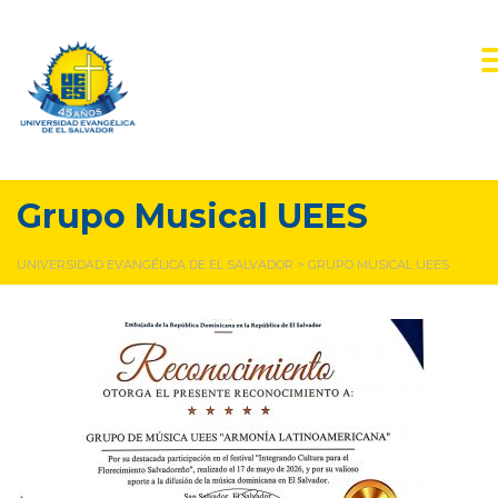
Grupo Musical UEES
UNIVERSIDAD EVANGÉLICA DE EL SALVADOR
>
GRUPO MUSICAL UEES