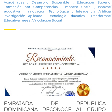
Académicas
,
Desarrollo Sostenible
,
Educación Superi
Formación por Competencias
,
Impacto Social
,
Innovac
educativa
,
Innovación Tecnológica
,
Inteligencia Artifici
Investigación Aplicada
,
Tecnología Educativa
,
Transformac
Educativa
,
uees
,
Vinculación Social
EMBAJADA DE REPÚBLICA
DOMINICANA RECONOCE AL GRUPO