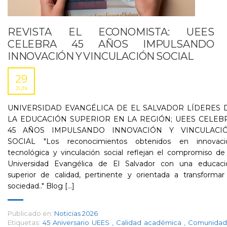
REVISTA EL ECONOMISTA: UEES
CELEBRA 45 AÑOS IMPULSANDO
INNOVACIÓN Y VINCULACIÓN SOCIAL
29
JUN
UNIVERSIDAD EVANGÉLICA DE EL SALVADOR LÍDERES 
LA EDUCACIÓN SUPERIOR EN LA REGIÓN; UEES CELEB
45 AÑOS IMPULSANDO INNOVACIÓN Y VINCULACI
SOCIAL "Los reconocimientos obtenidos en innovaci
tecnológica y vinculación social reflejan el compromiso de
Universidad Evangélica de El Salvador con una educaci
superior de calidad, pertinente y orientada a transformar
sociedad.." Blog [...]
Publicado en:
Noticias 2026
Etiquetas:
45 Aniversario UEES
,
Calidad académica
,
Comunidad