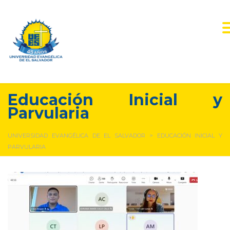
Educación Inicial y
Parvularia
UNIVERSIDAD EVANGÉLICA DE EL SALVADOR
>
EDUCACIÓN INICIAL Y
PARVULARIA