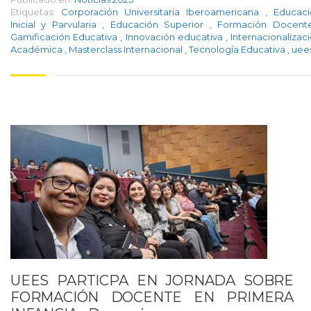
Etiquetas:
Corporación Universitaria Iberoamericana
,
Educaci
Inicial y Parvularia
,
Educación Superior
,
Formación Docen
Gamificación Educativa
,
Innovación educativa
,
Internacionalizac
Académica
,
Masterclass Internacional
,
Tecnología Educativa
,
uee
UEES PARTICPA EN JORNADA SOBRE
FORMACIÓN DOCENTE EN PRIMERA