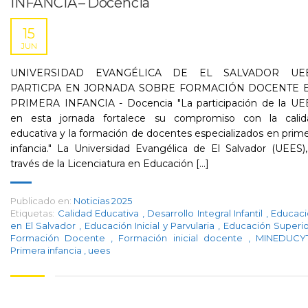
INFANCIA – Docencia
15
JUN
UNIVERSIDAD EVANGÉLICA DE EL SALVADOR UE
PARTICPA EN JORNADA SOBRE FORMACIÓN DOCENTE 
PRIMERA INFANCIA - Docencia "La participación de la UE
en esta jornada fortalece su compromiso con la calid
educativa y la formación de docentes especializados en prim
infancia." La Universidad Evangélica de El Salvador (UEES)
través de la Licenciatura en Educación [...]
Publicado en:
Noticias 2025
Etiquetas:
Calidad Educativa
,
Desarrollo Integral Infantil
,
Educaci
en El Salvador
,
Educación Inicial y Parvularia
,
Educación Superi
Formación Docente
,
Formación inicial docente
,
MINEDUC
Primera infancia
,
uees