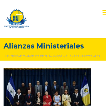
Alianzas Ministeriales
UNIVERSIDAD EVANGÉLICA DE EL SALVADOR
>
ALIANZAS MINISTERIALES