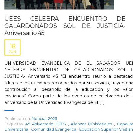
UEES CELEBRA ENCUENTRO DE
GALARDONADOS SOL DE JUSTICIA-
Aniversario 45
18
JUN
UNIVERSIDAD EVANGÉLICA DE EL SALVADOR UE
CELEBRA ENCUENTRO DE GALARDONADOS SOL 
JUSTICIA- Aniversario 45 "El encuentro reunió a destacad
líderes e instituciones reconocidos por su servicio, trayectori
contribución al desarrollo de la educación y los valor
cristianos." Como parte de los eventos de celebración del
aniversario de la Universidad Evangélica de El [...]
Publicado en:
Noticias 2025
Etiquetas:
45 Aniversario UEES
,
Alianzas Ministeriales
,
Capella
Universitaria
,
Comunidad Evangélica
,
Educación Superior Cristia