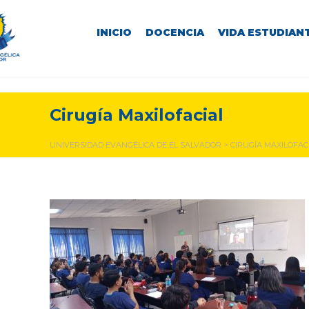
INICIO
DOCENCIA
VIDA ESTUDIANT
Cirugía Maxilofacial
UNIVERSIDAD EVANGÉLICA DE EL SALVADOR
>
CIRUGÍA MAXILOFAC