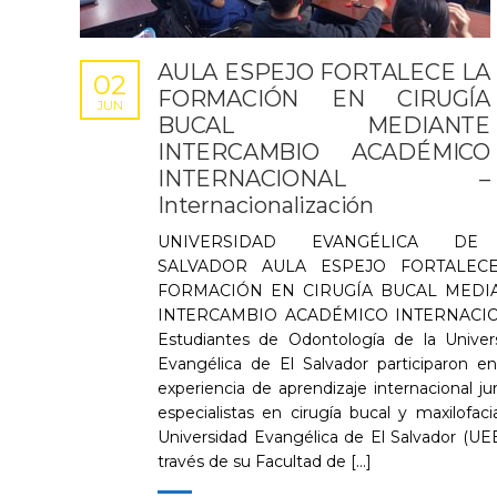
AULA ESPEJO FORTALECE LA
02
FORMACIÓN EN CIRUGÍA
JUN
BUCAL MEDIANTE
INTERCAMBIO ACADÉMICO
INTERNACIONAL –
Internacionalización
UNIVERSIDAD EVANGÉLICA DE
SALVADOR AULA ESPEJO FORTALEC
FORMACIÓN EN CIRUGÍA BUCAL MEDI
INTERCAMBIO ACADÉMICO INTERNACI
Estudiantes de Odontología de la Univer
Evangélica de El Salvador participaron e
experiencia de aprendizaje internacional ju
especialistas en cirugía bucal y maxilofacia
Universidad Evangélica de El Salvador (UEE
través de su Facultad de [...]