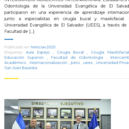
Odontología de la Universidad Evangélica de El Salvad
participaron en una experiencia de aprendizaje internacio
junto a especialistas en cirugía bucal y maxilofacial. 
Universidad Evangélica de El Salvador (UEES), a través de
Facultad de [...]
Publicado en:
Noticias 2025
Etiquetas:
Aula Espejo
,
Cirugía Bucal
,
Cirugía Maxilofaci
Educación Superior
,
Facultad de Odontología
,
Intercam
Académico
,
Internacionalización
,
perú
,
uees
,
Universidad Priv
San Juan Bautista