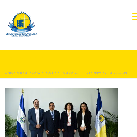
Internacionalización
UNIVERSIDAD EVANGÉLICA DE EL SALVADOR
>
INTERNACIONALIZACIÓN