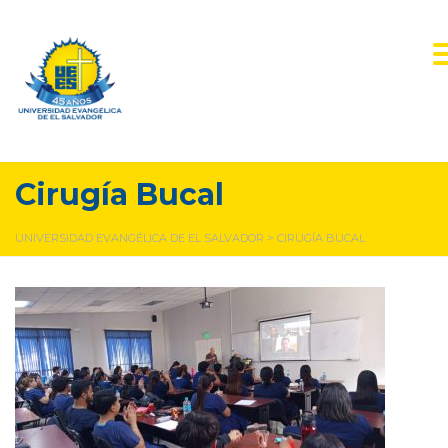
Cirugía Bucal
UNIVERSIDAD EVANGÉLICA DE EL SALVADOR
>
CIRUGÍA BUCAL