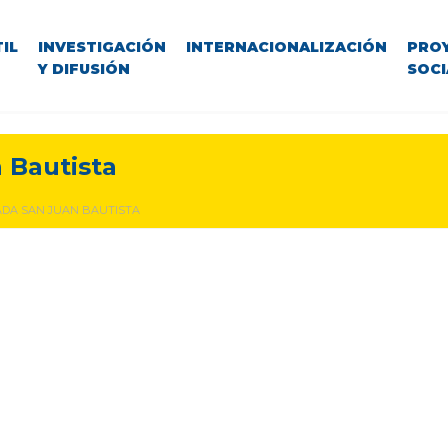
IL
INVESTIGACIÓN
INTERNACIONALIZACIÓN
PRO
Y DIFUSIÓN
SOCI
 Bautista
ADA SAN JUAN BAUTISTA