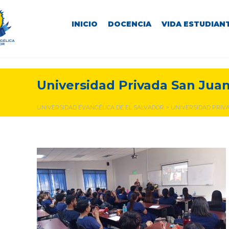
INICIO
DOCENCIA
VIDA ESTUDIANT
Universidad Privada San Juan
UNIVERSIDAD EVANGÉLICA DE EL SALVADOR
>
UNIVERSIDAD PRIV