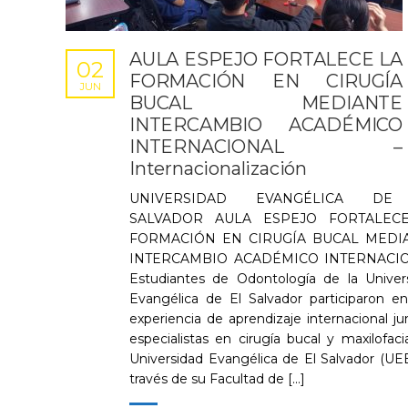
AULA ESPEJO FORTALECE LA
02
FORMACIÓN EN CIRUGÍA
JUN
BUCAL MEDIANTE
INTERCAMBIO ACADÉMICO
INTERNACIONAL –
Internacionalización
UNIVERSIDAD EVANGÉLICA DE
SALVADOR AULA ESPEJO FORTALEC
FORMACIÓN EN CIRUGÍA BUCAL MEDI
INTERCAMBIO ACADÉMICO INTERNACI
Estudiantes de Odontología de la Univer
Evangélica de El Salvador participaron e
experiencia de aprendizaje internacional ju
especialistas en cirugía bucal y maxilofacia
Universidad Evangélica de El Salvador (UEE
través de su Facultad de [...]