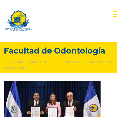
Facultad de Odontología
UNIVERSIDAD EVANGÉLICA DE EL SALVADOR
>
FACULTAD DE
ODONTOLOGÍA