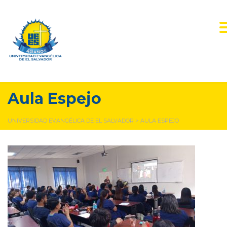
Aula Espejo
UNIVERSIDAD EVANGÉLICA DE EL SALVADOR
>
AULA ESPEJO