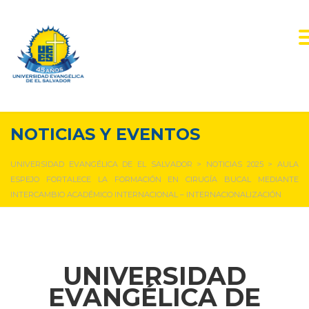
NOTICIAS Y EVENTOS
UNIVERSIDAD EVANGÉLICA DE EL SALVADOR
>
NOTICIAS 2025
>
AULA
ESPEJO FORTALECE LA FORMACIÓN EN CIRUGÍA BUCAL MEDIANTE
INTERCAMBIO ACADÉMICO INTERNACIONAL – INTERNACIONALIZACIÓN
UNIVERSIDAD
EVANGÉLICA DE