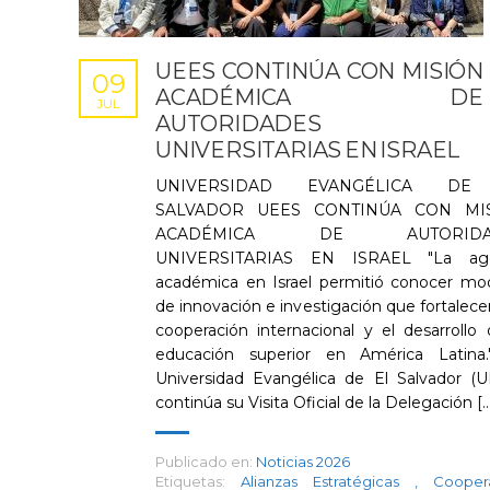
UEES CONTINÚA CON MISIÓN
09
ACADÉMICA DE
JUL
AUTORIDADES
UNIVERSITARIAS EN ISRAEL
UNIVERSIDAD EVANGÉLICA DE
SALVADOR UEES CONTINÚA CON MI
ACADÉMICA DE AUTORIDA
UNIVERSITARIAS EN ISRAEL "La ag
académica en Israel permitió conocer mo
de innovación e investigación que fortalecer
cooperación internacional y el desarrollo 
educación superior en América Latina
Universidad Evangélica de El Salvador (U
continúa su Visita Oficial de la Delegación [..
Publicado en:
Noticias 2026
Etiquetas:
Alianzas Estratégicas
,
Cooper