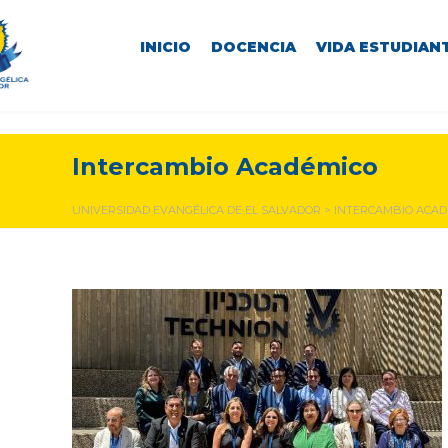
INICIO
DOCENCIA
VIDA ESTUDIANT
Intercambio Académico
UNIVERSIDAD EVANGÉLICA DE EL SALVADOR
>
INTERCAMBIO ACAD