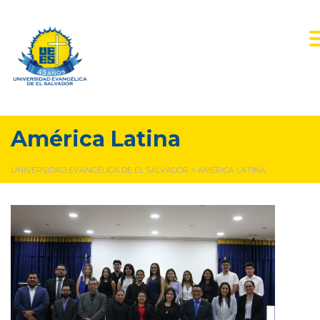
América Latina
UNIVERSIDAD EVANGÉLICA DE EL SALVADOR
>
AMÉRICA LATINA