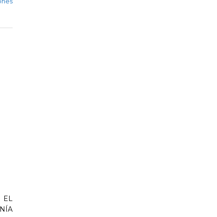
ones
 EL
NÍA