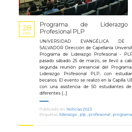
Programa de Liderazgo
28
Profesional PLP
MAR
UNIVERSIDAD EVANGÉLICA DE
SALVADOR Dirección de Capellanía Universit
Programa de Liderazgo Profesional - PL
pasado sábado 25 de marzo, se llevó a cab
segunda reunión presencial del Program
Liderazgo Profesional PLP, con estudia
becarios. El evento se realizó en la Capilla U
con una asistencia de 50 estudiantes de
diferentes [...]
Publicado en:
Noticias 2023
Etiquetas:
liderazgo
,
plp
,
profesional
,
programa