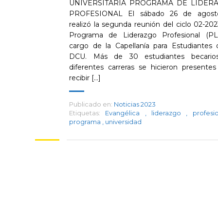
UNIVERSITARIA PROGRAMA DE LIDER
PROFESIONAL El sábado 26 de agost
realizó la segunda reunión del ciclo 02-202
Programa de Liderazgo Profesional (P
cargo de la Capellanía para Estudiantes 
DCU. Más de 30 estudiantes becario
diferentes carreras se hicieron presentes
recibir [...]
Publicado en:
Noticias 2023
Etiquetas:
Evangélica
,
liderazgo
,
profes
programa
,
universidad