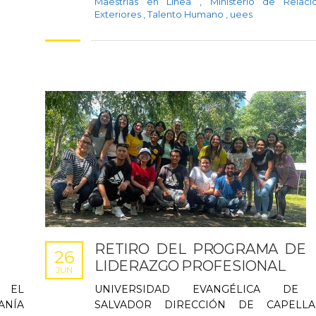
Maestrías en Línea
,
Ministerio de Relaci
Exteriores
,
Talento Humano
,
uees
RETIRO DEL PROGRAMA DE
26
LIDERAZGO PROFESIONAL
JUN
 EL
UNIVERSIDAD EVANGÉLICA DE
ANÍA
SALVADOR DIRECCIÓN DE CAPELLA