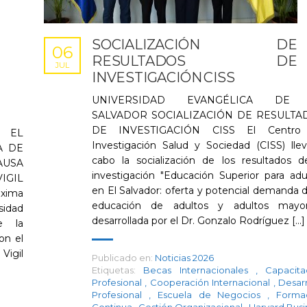
SOCIALIZACIÓN DE
06
RESULTADOS DE
JUL
INVESTIGACIÓN CISS
UNIVERSIDAD EVANGÉLICA DE
SALVADOR SOCIALIZACIÓN DE RESULTA
DE INVESTIGACIÓN CISS El Centro
 EL
Investigación Salud y Sociedad (CISS) lle
A DE
cabo la socialización de los resultados d
AUSA
investigación "Educación Superior para adu
IGIL
en El Salvador: oferta y potencial demanda d
xima
educación de adultos y adultos mayor
idad
desarrollada por el Dr. Gonzalo Rodríguez [...]
e la
on el
Vigil
Publicado en:
Noticias 2026
Etiquetas:
Becas Internacionales
,
Capacita
Profesional
,
Cooperación Internacional
,
Desarr
Profesional
,
Escuela de Negocios
,
Forma