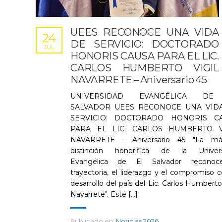
UEES RECONOCE UNA VIDA
24
DE SERVICIO: DOCTORADO
JUL
HONORIS CAUSA PARA EL LIC.
CARLOS HUMBERTO VIGIL
NAVARRETE – Aniversario 45
UNIVERSIDAD EVANGÉLICA DE
SALVADOR UEES RECONOCE UNA VID
SERVICIO: DOCTORADO HONORIS C
PARA EL LIC. CARLOS HUMBERTO V
NAVARRETE - Aniversario 45 "La má
distinción honorífica de la Univers
Evangélica de El Salvador reconoc
trayectoria, el liderazgo y el compromiso c
desarrollo del país del Lic. Carlos Humberto 
Navarrete". Este [...]
Publicado en:
Noticias 2026