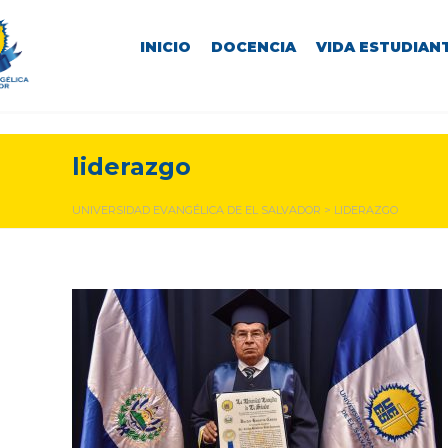
INICIO
DOCENCIA
VIDA ESTUDIANT
liderazgo
UNIVERSIDAD EVANGÉLICA DE EL SALVADOR
>
LIDERAZGO