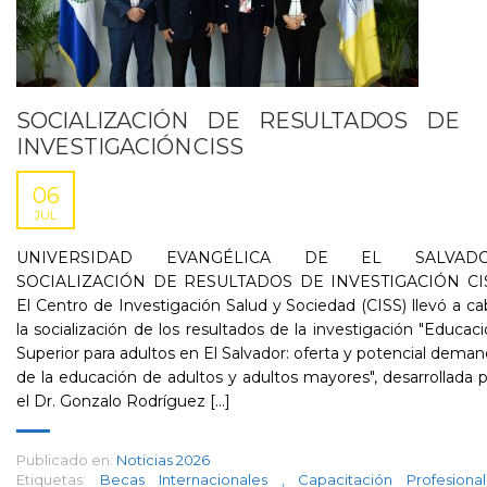
SOCIALIZACIÓN DE RESULTADOS DE
INVESTIGACIÓN CISS
06
JUL
UNIVERSIDAD EVANGÉLICA DE EL SALVAD
SOCIALIZACIÓN DE RESULTADOS DE INVESTIGACIÓN CI
El Centro de Investigación Salud y Sociedad (CISS) llevó a c
la socialización de los resultados de la investigación "Educac
Superior para adultos en El Salvador: oferta y potencial dema
de la educación de adultos y adultos mayores", desarrollada 
el Dr. Gonzalo Rodríguez [...]
Publicado en:
Noticias 2026
Etiquetas:
Becas Internacionales
,
Capacitación Profesion