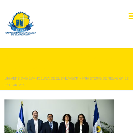
Ministerio de Relaciones
Exteriores
UNIVERSIDAD EVANGÉLICA DE EL SALVADOR
>
MINISTERIO DE RELACIONES
EXTERIORES