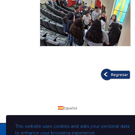
Español
This website uses cookies and asks your personal data
to enhance your browsing experience.