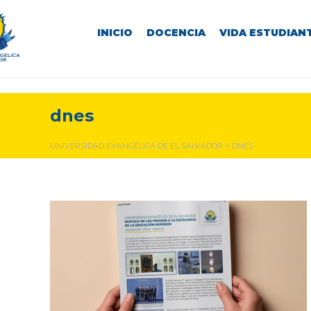
INICIO
DOCENCIA
VIDA ESTUDIANT
dnes
UNIVERSIDAD EVANGÉLICA DE EL SALVADOR
>
DNES