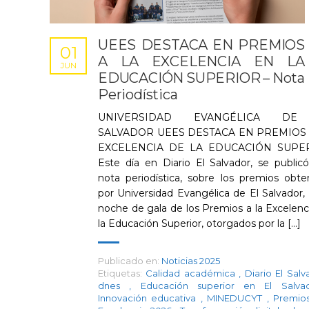
UEES DESTACA EN PREMIOS
01
A LA EXCELENCIA EN LA
JUN
EDUCACIÓN SUPERIOR – Nota
Periodística
UNIVERSIDAD EVANGÉLICA DE
SALVADOR UEES DESTACA EN PREMIOS 
EXCELENCIA DE LA EDUCACIÓN SUPE
Este día en Diario El Salvador, se public
nota periodística, sobre los premios obte
por Universidad Evangélica de El Salvador, 
noche de gala de los Premios a la Excelenc
la Educación Superior, otorgados por la [...]
Publicado en:
Noticias 2025
Etiquetas:
Calidad académica
,
Diario El Sal
dnes
,
Educación superior en El Salv
Innovación educativa
,
MINEDUCYT
,
Premios