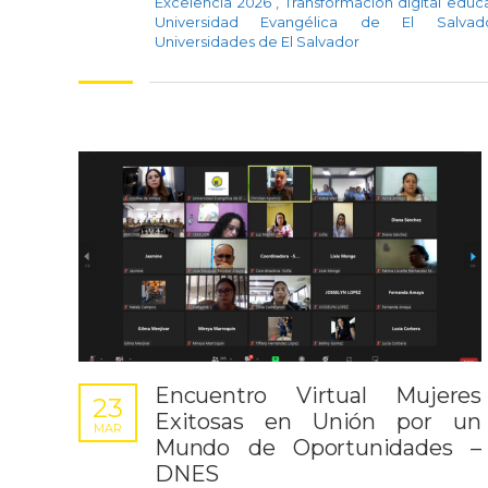
Excelencia 2026
,
Transformación digital educ
Universidad Evangélica de El Salv
Universidades de El Salvador
Encuentro Virtual Mujeres
23
Exitosas en Unión por un
MAR
Mundo de Oportunidades –
DNES