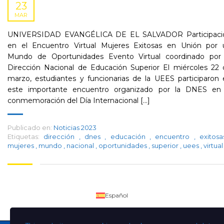
23
MAR
UNIVERSIDAD EVANGÉLICA DE EL SALVADOR Participaci
en el Encuentro Virtual Mujeres Exitosas en Unión por 
Mundo de Oportunidades Evento Virtual coordinado por 
Dirección Nacional de Educación Superior El miércoles 22 
marzo, estudiantes y funcionarias de la UEES participaron
este importante encuentro organizado por la DNES en 
conmemoración del Día Internacional [...]
Publicado en:
Noticias 2023
Etiquetas:
dirección
,
dnes
,
educación
,
encuentro
,
exitos
mujeres
,
mundo
,
nacional
,
oportunidades
,
superior
,
uees
,
virtual
Español