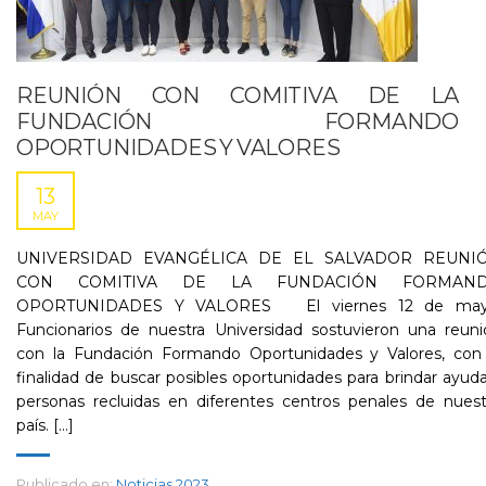
REUNIÓN CON COMITIVA DE LA
FUNDACIÓN FORMANDO
OPORTUNIDADES Y VALORES
13
MAY
UNIVERSIDAD EVANGÉLICA DE EL SALVADOR REUNI
CON COMITIVA DE LA FUNDACIÓN FORMAN
OPORTUNIDADES Y VALORES El viernes 12 de may
Funcionarios de nuestra Universidad sostuvieron una reuni
con la Fundación Formando Oportunidades y Valores, con 
finalidad de buscar posibles oportunidades para brindar ayud
personas recluidas en diferentes centros penales de nuest
país. [...]
Publicado en:
Noticias 2023