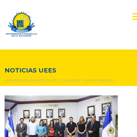
oportunidades
NOTICIAS UEES
UNIVERSIDAD EVANGÉLICA DE EL SALVADOR
>
OPORTUNIDADES