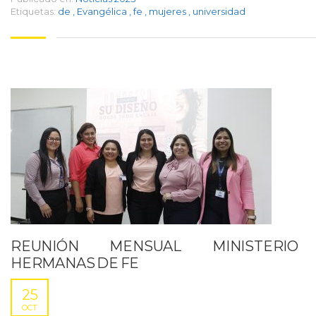
Etiquetas:
de
,
Evangélica
,
fe
,
mujeres
,
universidad
REUNIÓN MENSUAL MINISTERIO
HERMANAS DE FE
25
OCT