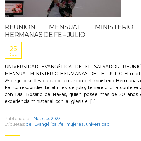
REUNIÓN MENSUAL MINISTERIO
HERMANAS DE FE – JULIO
25
JUL
UNIVERSIDAD EVANGÉLICA DE EL SALVADOR REUNI
MENSUAL MINISTERIO HERMANAS DE FE - JULIO​ El mart
25 de julio se llevó a cabo la reunión del ministerio Hermanas
Fe, correspondiente al mes de julio, teniendo una conferen
con Dra. Rosario de Navas, quien posee más de 20 años 
experiencia ministerial, con la Iglesia el [...]
Publicado en:
Noticias 2023
Etiquetas:
de
,
Evangélica
,
fe
,
mujeres
,
universidad