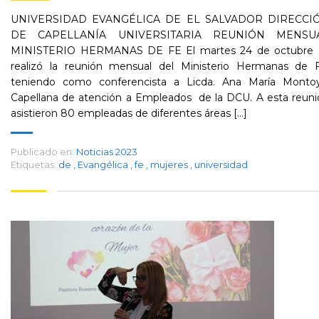
UNIVERSIDAD EVANGÉLICA DE EL SALVADOR DIRECCI
DE CAPELLANÍA UNIVERSITARIA REUNIÓN MENSU
MINISTERIO HERMANAS DE FE El martes 24 de octubre 
realizó la reunión mensual del Ministerio Hermanas de F
teniendo como conferencista a Licda. Ana María Montoy
Capellana de atención a Empleados de la DCU. A esta reuni
asistieron 80 empleadas de diferentes áreas [...]
Publicado en:
Noticias 2023
Etiquetas:
de
,
Evangélica
,
fe
,
mujeres
,
universidad