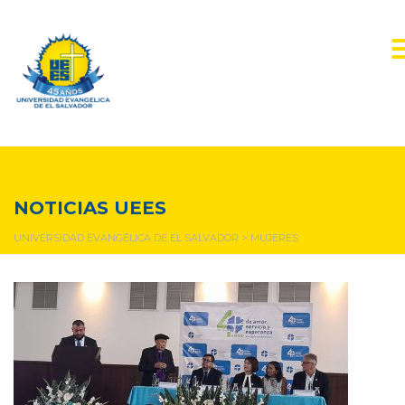
mujeres
NOTICIAS UEES
UNIVERSIDAD EVANGÉLICA DE EL SALVADOR
>
MUJERES