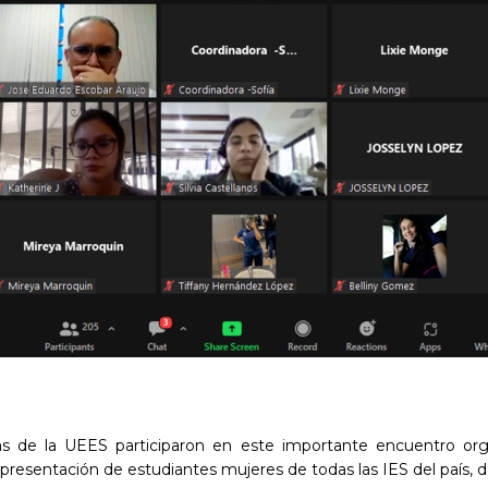
rias de la UEES participaron en este importante encuentro o
epresentación de estudiantes mujeres de todas las IES del país, 