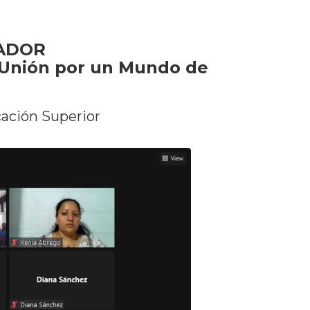
VADOR
n Unión por un Mundo de
cación Superior