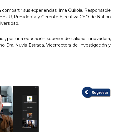
s a compartir sus experiencias: Ima Guirola, Responsable
s EEUU, Presidenta y Gerente Ejecutiva CEO de Nation
iversidad.
or, por una educación superior de calidad, innovadora,
omo Dra. Nuvia Estrada, Vicerrectora de Investigación y