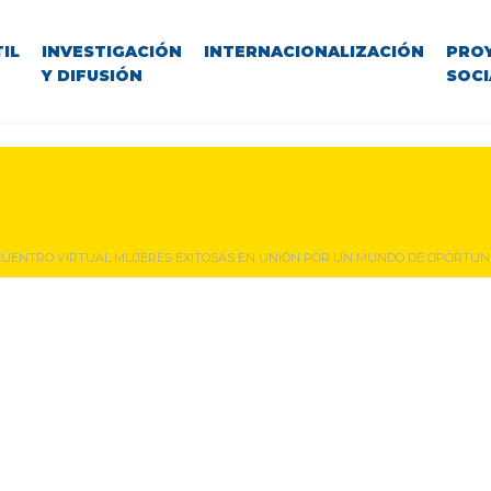
IL
INVESTIGACIÓN
INTERNACIONALIZACIÓN
PRO
Y DIFUSIÓN
SOCI
UENTRO VIRTUAL MUJERES EXITOSAS EN UNIÓN POR UN MUNDO DE OPORTUN