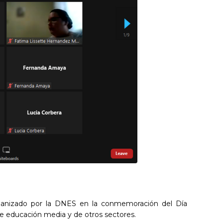
rganizado por la DNES en la conmemoración del Día
de educación media y de otros sectores.