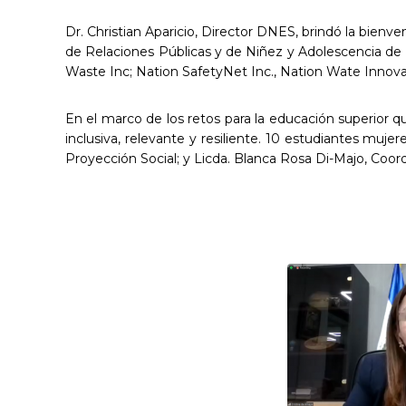
Dr. Christian Aparicio, Director DNES, brindó la bienve
de Relaciones Públicas y de Niñez y Adolescencia de
Waste Inc; Nation SafetyNet Inc., Nation Wate Innova
En el marco de los retos para la educación superior q
inclusiva, relevante y resiliente. 10 estudiantes muje
Proyección Social; y Licda. Blanca Rosa Di-Majo, Coor