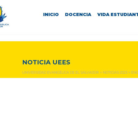
INICIO
DOCENCIA
VIDA ESTUDIANT
NOTICIAS Y EVENTOS
NOTICIA UEES
UNIVERSIDAD EVANGÉLICA DE EL SALVADOR
>
NOTICIAS 2023
>
ENC