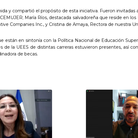
nida y compartió el propósito de esta iniciativa. Fueron invitada
 CEMUJER; María Ríos, destacada salvadoreña que reside en lo
tive Companies Inc., y Cristina de Amaya, Rectora de nuestra Un
ue están en sintonía con la Política Nacional de Educación Superi
res de la UEES de distintas carreras estuvieron presentes, así c
dinadora de becas.