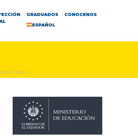
YECCIÓN
GRADUADOS
CONOCENOS
AL
ESPAÑOL
IDADES – DNES