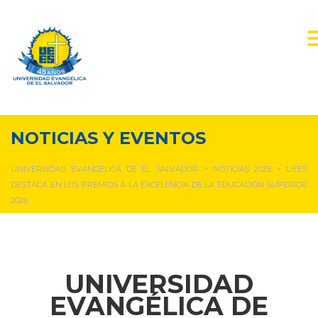
NOTICIAS Y EVENTOS
UNIVERSIDAD EVANGÉLICA DE EL SALVADOR
>
NOTICIAS 2025
>
UEES
DESTACA EN LOS PREMIOS A LA EXCELENCIA DE LA EDUCACIÓN SUPERIOR
2026
UNIVERSIDAD
EVANGÉLICA DE