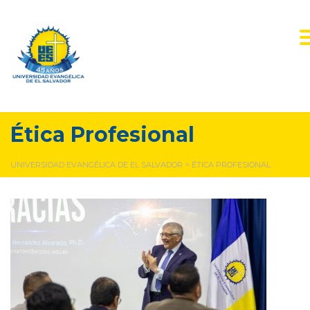
Ética Profesional
UNIVERSIDAD EVANGÉLICA DE EL SALVADOR
>
ÉTICA PROFESIONAL