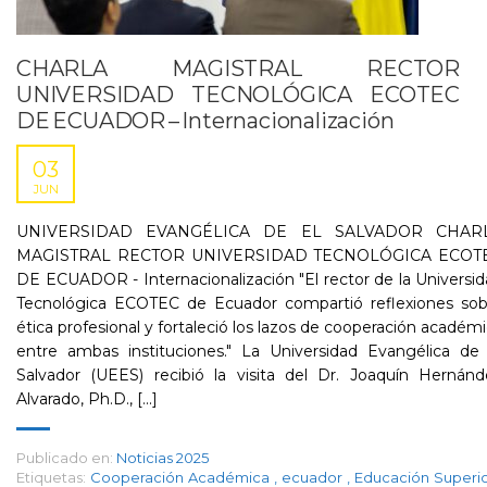
CHARLA MAGISTRAL RECTOR
UNIVERSIDAD TECNOLÓGICA ECOTEC
DE ECUADOR – Internacionalización
03
JUN
UNIVERSIDAD EVANGÉLICA DE EL SALVADOR CHAR
MAGISTRAL RECTOR UNIVERSIDAD TECNOLÓGICA ECOT
DE ECUADOR - Internacionalización "El rector de la Universi
Tecnológica ECOTEC de Ecuador compartió reflexiones sob
ética profesional y fortaleció los lazos de cooperación académ
entre ambas instituciones." La Universidad Evangélica de 
Salvador (UEES) recibió la visita del Dr. Joaquín Hernánd
Alvarado, Ph.D., [...]
Publicado en:
Noticias 2025
Etiquetas:
Cooperación Académica
,
ecuador
,
Educación Superi