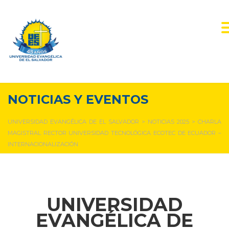
NOTICIAS Y EVENTOS
UNIVERSIDAD EVANGÉLICA DE EL SALVADOR
>
NOTICIAS 2025
>
CHARLA
MAGISTRAL RECTOR UNIVERSIDAD TECNOLÓGICA ECOTEC DE ECUADOR –
INTERNACIONALIZACIÓN
UNIVERSIDAD
EVANGÉLICA DE