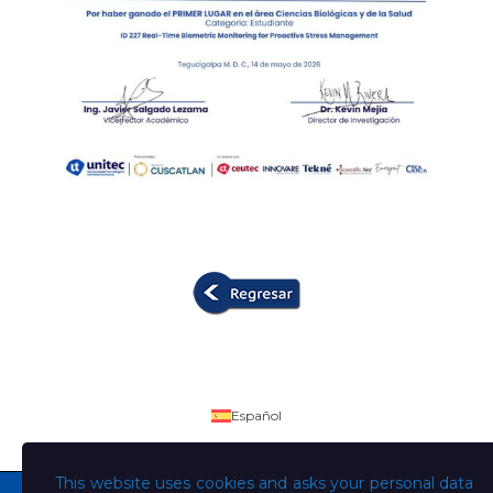
Español
This website uses cookies and asks your personal data