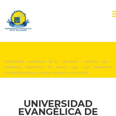
NOTICIAS Y EVENTOS
UNIVERSIDAD EVANGÉLICA DE EL SALVADOR
>
NOTICIAS 2025
>
MONITOREO BIOMÉTRICO EN TIEMPO REAL: UNA PROPUESTA
TECNOLÓGICA PARA LA GESTIÓN PREVENTIVA DEL ESTRÉS
UNIVERSIDAD
EVANGÉLICA DE